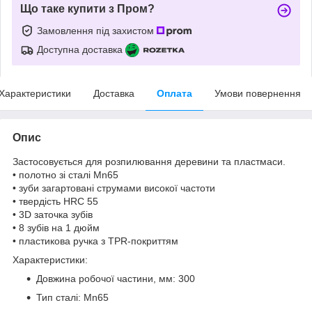
Що таке купити з Пром?
Замовлення під захистом
Доступна доставка
Характеристики
Доставка
Оплата
Умови повернення
Опис
Застосовується для розпилювання деревини та пластмаси.
• полотно зі сталі Мn65
• зуби загартовані струмами високої частоти
• твердість HRC 55
• 3D заточка зубів
• 8 зубів на 1 дюйм
• пластикова ручка з TPR-покриттям
Характеристики:
Довжина робочої частини, мм: 300
Тип сталі: Mn65