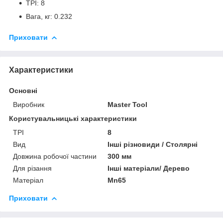
TPI: 8
Вага, кг: 0.232
Приховати
Характеристики
Основні
Виробник
Master Tool
Користувальницькі характеристики
TPI
8
Вид
Інші різновиди / Столярні
Довжина робочої частини
300 мм
Для різання
Інші матеріали/ Дерево
Матеріал
Mn65
Приховати