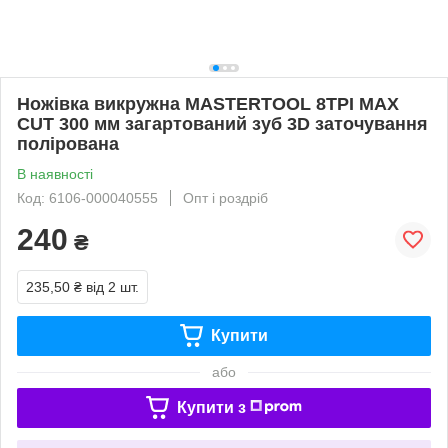
Ножівка викружна MASTERTOOL 8TPI MAX
CUT 300 мм загартований зуб 3D заточування
полірована
В наявності
Код: 6106-000040555
Опт і роздріб
240
₴
235,50 ₴
від 2 шт.
Купити
або
Купити з