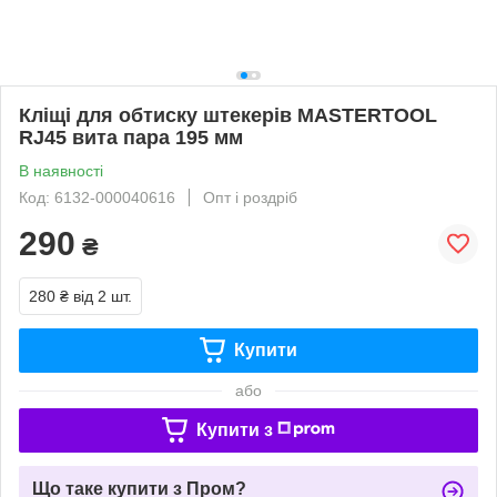
Кліщі для обтиску штекерів MASTERTOOL
RJ45 вита пара 195 мм
В наявності
Код: 6132-000040616
Опт і роздріб
290
₴
280 ₴
від 2 шт.
Купити
або
Купити з
Що таке купити з Пром?