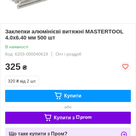
Заклепки алюмінієві витяжні MASTERTOOL
4.0х6.40 мм 500 шт
В наявності
Код: 6203-000040619
Опт і роздріб
325
₴
320 ₴
від 2 шт.
Купити
або
Купити з
Що таке купити з Пром?