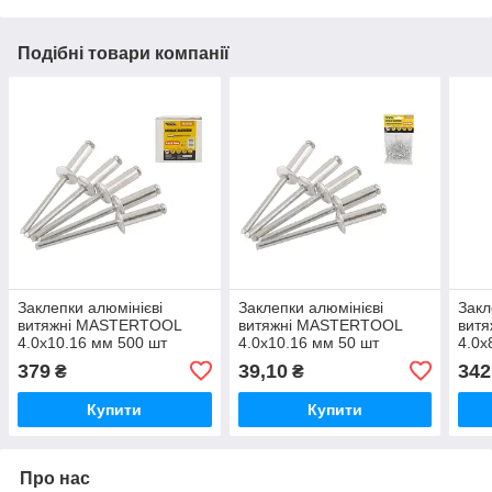
Подібні товари компанії
Заклепки алюмінієві
Заклепки алюмінієві
Закл
витяжні MASTERTOOL
витяжні MASTERTOOL
вит
4.0х10.16 мм 500 шт
4.0х10.16 мм 50 шт
4.0х
379
39,10
342
₴
₴
Купити
Купити
Про нас