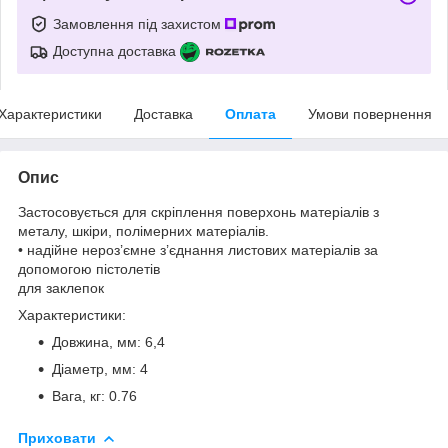
Замовлення під захистом
Доступна доставка
Характеристики
Доставка
Оплата
Умови повернення
Опис
Застосовується для скріплення поверхонь матеріалів з
металу, шкіри, полімерних матеріалів.
• надійне нероз’ємне з’єднання листових матеріалів за
допомогою пістолетів
для заклепок
Характеристики:
Довжина, мм: 6,4
Діаметр, мм: 4
Вага, кг: 0.76
Приховати