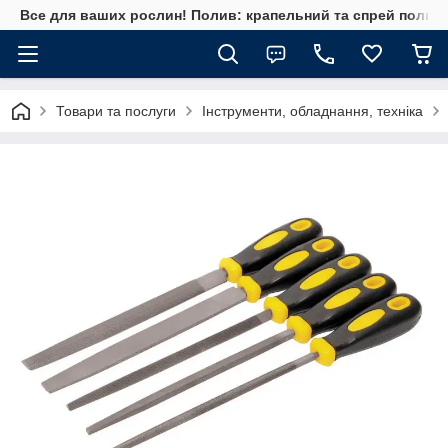
Все для ваших рослин! Полив: крапельний та спрей полив, 
Товари та послуги
Інструменти, обладнання, техніка