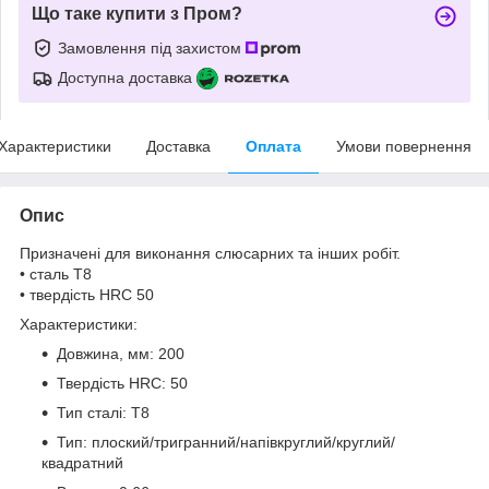
Що таке купити з Пром?
Замовлення під захистом
Доступна доставка
Характеристики
Доставка
Оплата
Умови повернення
Опис
Призначені для виконання слюсарних та інших робіт.
• сталь Т8
• твердість HRC 50
Характеристики:
Довжина, мм: 200
Твердість HRC: 50
Тип сталі: T8
Тип: плоский/тригранний/напівкруглий/круглий/
квадратний