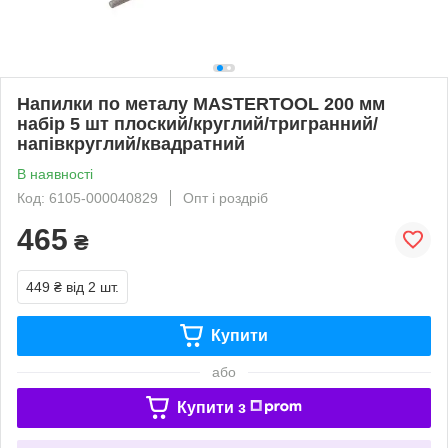
Напилки по металу MASTERTOOL 200 мм
набір 5 шт плоский/круглий/тригранний/
напівкруглий/квадратний
В наявності
Код: 6105-000040829
Опт і роздріб
465
₴
449 ₴
від 2 шт.
Купити
або
Купити з