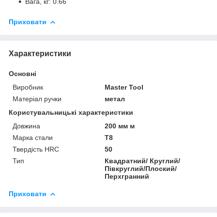
Вага, кг: 0.66
Приховати
Характеристики
Основні
Виробник
Master Tool
Матеріал ручки
метал
Користувальницькі характеристики
Довжина
200 мм м
Марка стали
T8
Твердість HRC
50
Тип
Квадратний/ Круглий/
Півкруглий/Плоский/
Перхгранний
Приховати