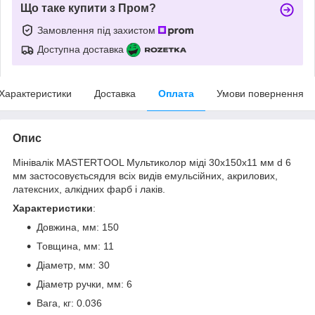
Що таке купити з Пром?
Замовлення під захистом
Доступна доставка
Характеристики
Доставка
Оплата
Умови повернення
Опис
Мінівалік MASTERTOOL Мультиколор міді 30х150х11 мм d 6
мм застосовуєтьсядля всіх видів емульсійних, акрилових,
латексних, алкідних фарб і лаків.
Характеристики
:
Довжина, мм: 150
Товщина, мм: 11
Діаметр, мм: 30
Діаметр ручки, мм: 6
Вага, кг: 0.036