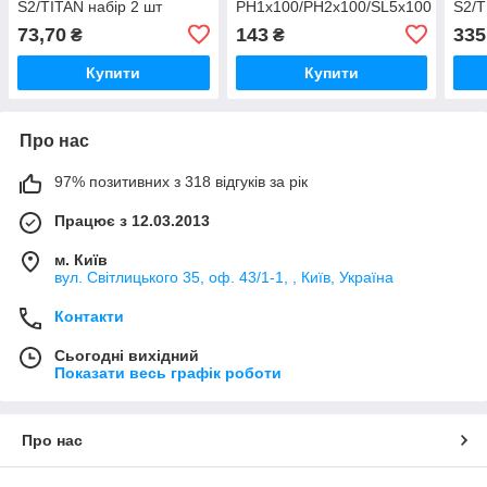
S2/TITAN набір 2 шт
PH1х100/PH2х100/SL5х100
S2/T
73,70
143
335
₴
₴
Купити
Купити
Про нас
97% позитивних з 318 відгуків за рік
Працює з 12.03.2013
м. Київ
вул. Світлицького 35, оф. 43/1-1, , Київ, Україна
Контакти
Сьогодні вихідний
Показати весь графік роботи
Про нас