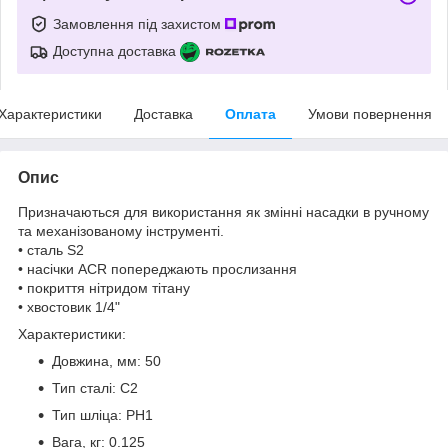
Замовлення під захистом
Доступна доставка
Характеристики
Доставка
Оплата
Умови повернення
Опис
Призначаються для використання як змінні насадки в ручному
та механізованому інструменті.
• сталь S2
• насічки ACR попереджають прослизання
• покриття нітридом тітану
• хвостовик 1/4"
Характеристики:
Довжина, мм: 50
Тип сталі: С2
Тип шліца: PH1
Вага, кг: 0.125