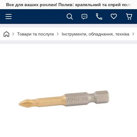
Все для ваших рослин! Полив: крапельний та спрей полив, 
Товари та послуги
Інструменти, обладнання, техніка