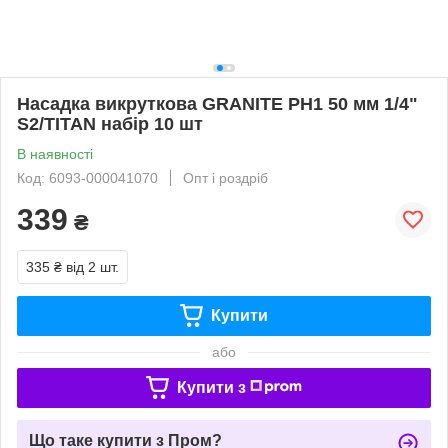
Насадка викруткова GRANITE PH1 50 мм 1/4"
S2/TITAN набір 10 шт
В наявності
Код: 6093-000041070
Опт і роздріб
339
₴
335 ₴
від 2 шт.
Купити
або
Купити з
Що таке купити з Пром?