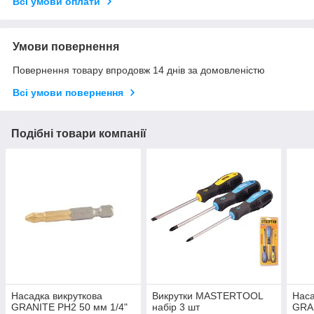
Всі умови оплати
Умови повернення
Повернення товару впродовж 14 днів за домовленістю
Всі умови повернення
Подібні товари компанії
Насадка викруткова
Викрутки MASTERTOOL
Наса
GRANITE PH2 50 мм 1/4"
набір 3 шт
GRAN