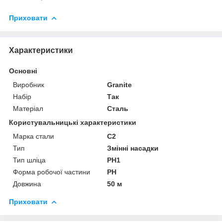
Приховати
Характеристики
Основні
Виробник
Granite
Набір
Так
Матеріал
Сталь
Користувальницькі характеристики
Марка стали
С2
Тип
Змінні насадки
Тип шліца
PH1
Форма робочої частини
PH
Довжина
50 м
Приховати