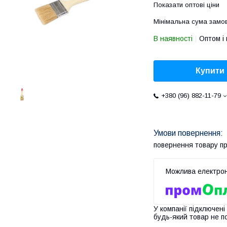
Показати оптові ціни
Мінімальна сума замов
В наявності
Оптом і 
Купити
+380 (96) 882-11-79
повернення товару п
У компанії підключені
будь-який товар не п