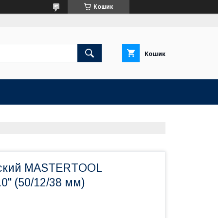
Кошик
Кошик
оский MASTERTOOL
0" (50/12/38 мм)