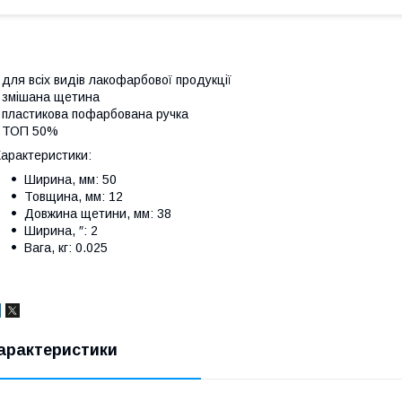
 для всіх видів лакофарбової продукції
 змішана щетина
 пластикова пофарбована ручка
• ТОП 50%
арактеристики:
Ширина, мм: 50
Товщина, мм: 12
Довжина щетини, мм: 38
Ширина, ″: 2
Вага, кг: 0.025
арактеристики