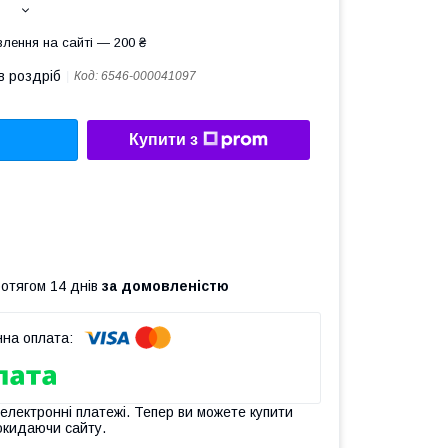
лення на сайті — 200 ₴
в роздріб
Код:
6546-000041097
Купити з
ротягом 14 днів
за домовленістю
 електронні платежі. Тепер ви можете купити
окидаючи сайту.