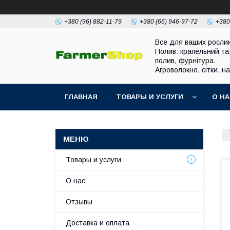
+380 (96) 882-11-79
+380 (66) 946-97-72
+380
Все для ваших росли
Полив: крапельний та
полив, фурнітура.
Агроволокно, сітки, н
ГЛАВНАЯ
ТОВАРЫ И УСЛУГИ
О Н
Товары и услуги
О нас
Отзывы
Доставка и оплата