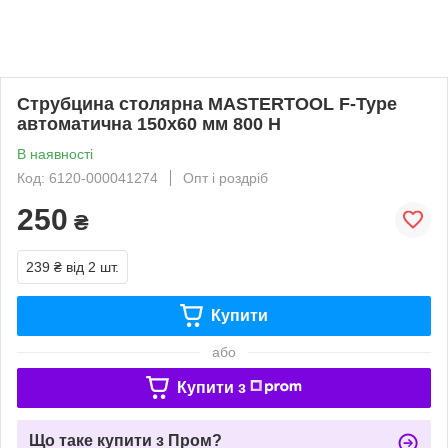
Струбцина столярна MASTERTOOL F-Type
автоматична 150х60 мм 800 Н
В наявності
Код: 6120-000041274
Опт і роздріб
250
₴
239 ₴
від 2 шт.
Купити
або
Купити з
Що таке купити з Пром?