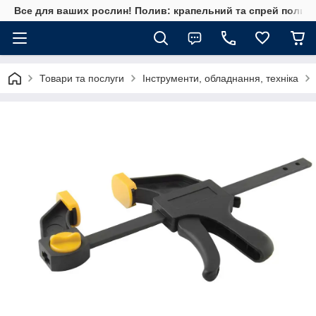
Все для ваших рослин! Полив: крапельний та спрей полив, 
Товари та послуги
Інструменти, обладнання, техніка