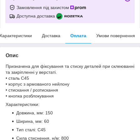
Замовлення під захистом
Доступна доставка
Характеристики
Доставка
Оплата
Умови повернення
Опис
Призначена для фіксування та стиску деталей при склеюванні
та закріпленні у верстаті.
• сталь C45
• корпус з армованого нейлону
• стискання / розтискання
• кнопка розблокування
Характеристики:
Довжина, мм: 150
Ширина, мм: 60
Тип сталі: C45
Сила стиснення, н/м: 800