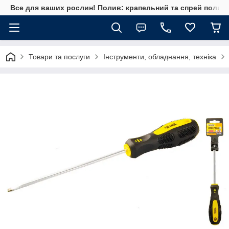
Все для ваших рослин! Полив: крапельний та спрей полив, 
Товари та послуги
Інструменти, обладнання, техніка