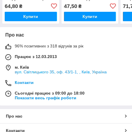
покриттям
64,80
47,50
71,
₴
₴
Купити
Купити
Про нас
96% позитивних з 318 відгуків за рік
Працює з 12.03.2013
м. Київ
вул. Світлицького 35, оф. 43/1-1, , Київ, Україна
Контакти
Сьогодні працює з 09:00 до 18:00
Показати весь графік роботи
Про нас
Контакти