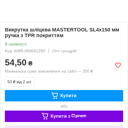
Викрутка шліцева MASTERTOOL SL4х150 мм
ручка з TPR покриттям
В наявності
Код: 6089-000041299
Опт і роздріб
54,50
₴
Мінімальна сума замовлення на сайті — 200 ₴
53 ₴
від 2 шт.
Купити
або
Купити з