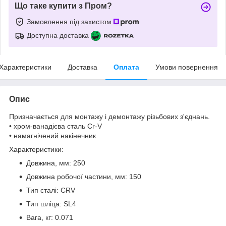
Що таке купити з Пром?
Замовлення під захистом
Доступна доставка
Характеристики
Доставка
Оплата
Умови повернення
Опис
Призначається для монтажу і демонтажу різьбових з'єднань.
• хром-ванадієва сталь Cr-V
• намагнічений накінечник
Характеристики:
Довжина, мм: 250
Довжина робочої частини, мм: 150
Тип сталі: CRV
Тип шліца: SL4
Вага, кг: 0.071