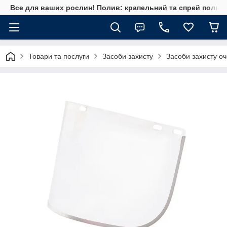
Все для ваших рослин! Полив: крапельний та спрей полив, 
Товари та послуги
Засоби захисту
Засоби захисту о