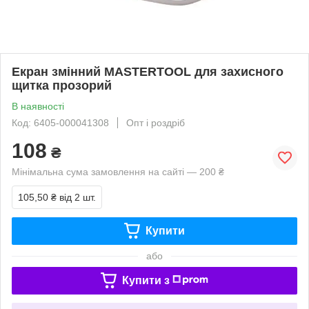
Екран змінний MASTERTOOL для захисного
щитка прозорий
В наявності
Код: 6405-000041308
Опт і роздріб
108
₴
Мінімальна сума замовлення на сайті — 200 ₴
105,50 ₴
від 2 шт.
Купити
або
Купити з