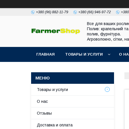
+380 (96) 882-11-79
+380 (66) 946-97-72
+380
Все для ваших росли
Полив: крапельний та
полив, фурнітура.
Агроволокно, сітки, н
ГЛАВНАЯ
ТОВАРЫ И УСЛУГИ
О Н
Товары и услуги
О нас
Отзывы
Доставка и оплата