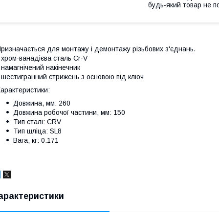
будь-який товар не п
ризначається для монтажу і демонтажу різьбових з'єднань.
 хром-ванадієва сталь Cr-V
 намагнічений накінечник
 шестигранний стрижень з основою під ключ
арактеристики:
Довжина, мм: 260
Довжина робочої частини, мм: 150
Тип сталі: CRV
Тип шліца: SL8
Вага, кг: 0.171
арактеристики