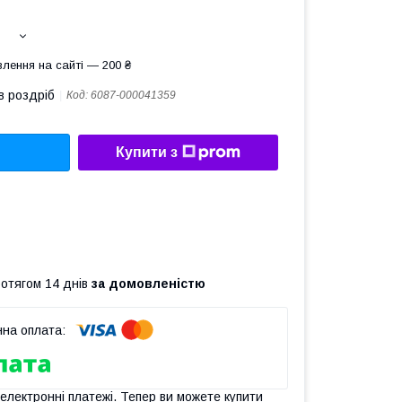
лення на сайті — 200 ₴
в роздріб
Код:
6087-000041359
Купити з
ротягом 14 днів
за домовленістю
 електронні платежі. Тепер ви можете купити