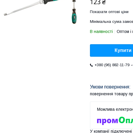
123 ₴
Показати оптові ціни
Мінімальна сума замов
В наявності
Оптом і 
Купити
+380 (96) 882-11-79
повернення товару п
У компанії підключені