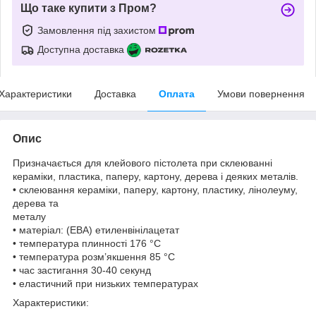
Що таке купити з Пром?
Замовлення під захистом
Доступна доставка
Характеристики
Доставка
Оплата
Умови повернення
Опис
Призначається для клейового пістолета при склеюванні
кераміки, пластика, паперу, картону, дерева і деяких металів.
• склеювання кераміки, паперу, картону, пластику, лінолеуму,
дерева та
металу
• матеріал: (ЕВА) етиленвінілацетат
• температура плинності 176 °С
• температура розм’якшення 85 °С
• час застигання 30-40 секунд
• еластичний при низьких температурах
Характеристики: