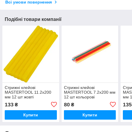
Всі умови повернення
Подібні товари компанії
Стрижні клейові
Стрижні клейові
Стри
MASTERTOOL 11.2х200
MASTERTOOL 7.2х200 мм
MAS
мм 12 шт жовті
12 шт кольорові
мм 1
133
80
135
₴
₴
Купити
Купити