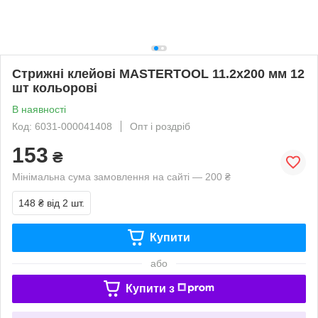
Стрижні клейові MASTERTOOL 11.2х200 мм 12
шт кольорові
В наявності
Код: 6031-000041408
Опт і роздріб
153
₴
Мінімальна сума замовлення на сайті — 200 ₴
148 ₴
від 2 шт.
Купити
або
Купити з