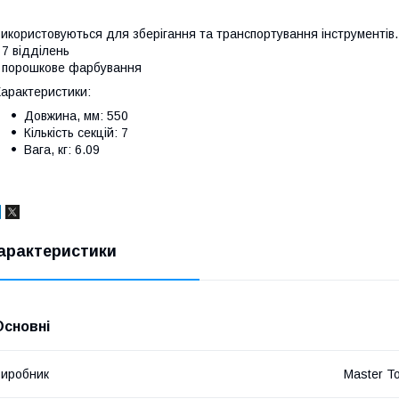
икористовуються для зберігання та транспортування інструментів.
 7 відділень
 порошкове фарбування
арактеристики:
Довжина, мм: 550
Кількість секцій: 7
Вага, кг: 6.09
арактеристики
Основні
иробник
Master To