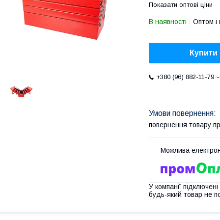
Показати оптові ціни
В наявності
Оптом і 
Купити
+380 (96) 882-11-79
повернення товару п
У компанії підключені
будь-який товар не п