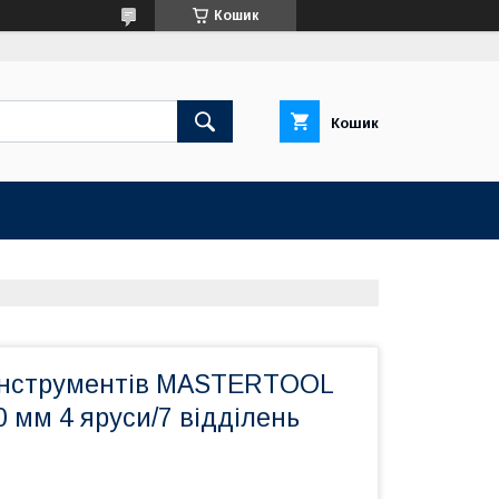
Кошик
Кошик
інструментів MASTERTOOL
 мм 4 яруси/7 відділень