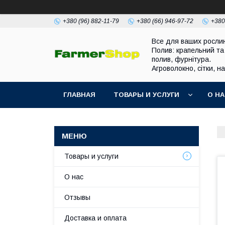
+380 (96) 882-11-79
+380 (66) 946-97-72
+380
Все для ваших росли
Полив: крапельний та
полив, фурнітура.
Агроволокно, сітки, н
ГЛАВНАЯ
ТОВАРЫ И УСЛУГИ
О Н
Товары и услуги
О нас
Отзывы
Доставка и оплата