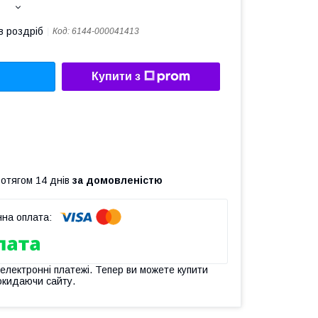
в роздріб
Код:
6144-000041413
Купити з
ротягом 14 днів
за домовленістю
 електронні платежі. Тепер ви можете купити
окидаючи сайту.