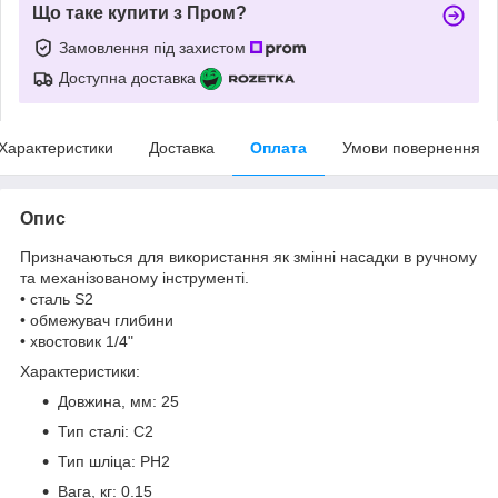
Що таке купити з Пром?
Замовлення під захистом
Доступна доставка
Характеристики
Доставка
Оплата
Умови повернення
Опис
Призначаються для використання як змінні насадки в ручному
та механізованому інструменті.
• сталь S2
• обмежувач глибини
• хвостовик 1/4"
Характеристики:
Довжина, мм: 25
Тип сталі: С2
Тип шліца: PH2
Вага, кг: 0.15