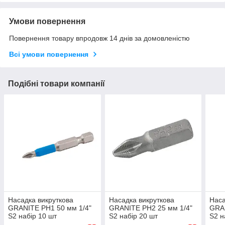
Умови повернення
Повернення товару впродовж 14 днів за домовленістю
Всі умови повернення
Подібні товари компанії
Насадка викруткова
Насадка викруткова
Наса
GRANITE PH1 50 мм 1/4"
GRANITE PH2 25 мм 1/4"
GRAN
S2 набір 10 шт
S2 набір 20 шт
S2 н