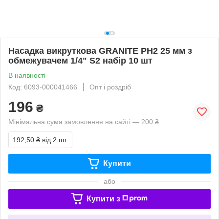
Насадка викруткова GRANITE PH2 25 мм з
обмежувачем 1/4" S2 набір 10 шт
В наявності
Код: 6093-000041466
Опт і роздріб
196
₴
Мінімальна сума замовлення на сайті — 200 ₴
192,50 ₴
від 2 шт.
Купити
або
Купити з