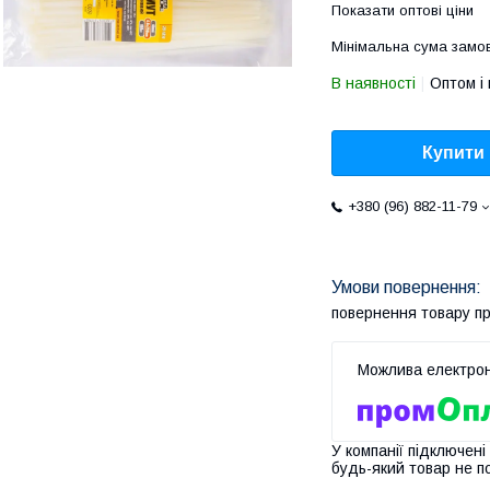
Показати оптові ціни
Мінімальна сума замов
В наявності
Оптом і 
Купити
+380 (96) 882-11-79
повернення товару п
У компанії підключені
будь-який товар не п