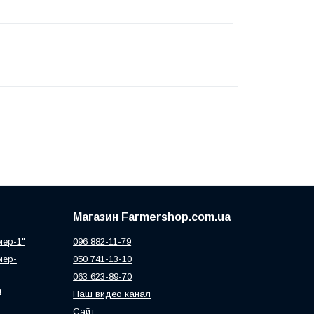
Магазин Farmershop.com.ua
мер-1"
096 882-11-79
мер-
050 741-13-10
063 623-89-70
а
Наш видео канал
Сайт