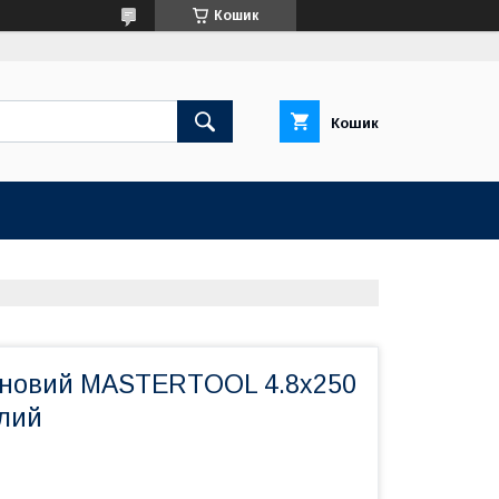
Кошик
Кошик
оновий MASTERTOOL 4.8х250
ілий