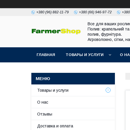
+380 (96) 882-11-79
+380 (66) 946-97-72
+380
Все для ваших росли
Полив: крапельний та
полив, фурнітура.
Агроволокно, сітки, н
ГЛАВНАЯ
ТОВАРЫ И УСЛУГИ
О Н
Товары и услуги
О нас
Отзывы
Доставка и оплата