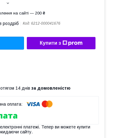
лення на сайті — 200 ₴
в роздріб
Код:
6212-000041676
Купити з
ротягом 14 днів
за домовленістю
 електронні платежі. Тепер ви можете купити
окидаючи сайту.