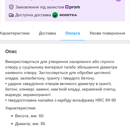
Замовлення під захистом
Доступна доставка
Характеристики
Доставка
Оплата
Умови повернення
Опис
Використовується для утворення наскрізного або глухого
отвору у суцільному матеріалі та/або збільшення діаметра
наявного отвору. Застосовується для обробки цегляної
кладки, залізобетону, граніту і твердого бетону.
• ударне свердління отворів великого діаметру в граніті,
бетоні, клінкері, камені, кам'яній кладці, керамічній плитці,
мармурі, керамограниті
• твердосплавна напайка з карбіду вольфраму HRC 89-90
Характеристики:
Висота, мм: 60
Діаметр, мм: 85