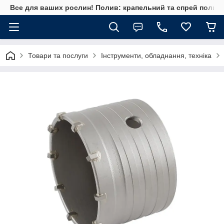
Все для ваших рослин! Полив: крапельний та спрей полив, 
Товари та послуги
Інструменти, обладнання, техніка