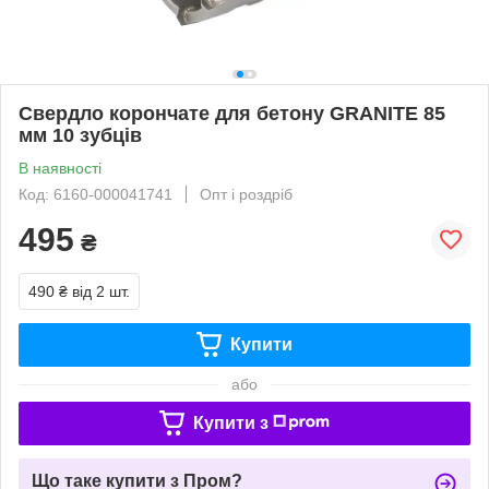
Свердло корончате для бетону GRANITE 85
мм 10 зубців
В наявності
Код: 6160-000041741
Опт і роздріб
495
₴
490 ₴
від 2 шт.
Купити
або
Купити з
Що таке купити з Пром?