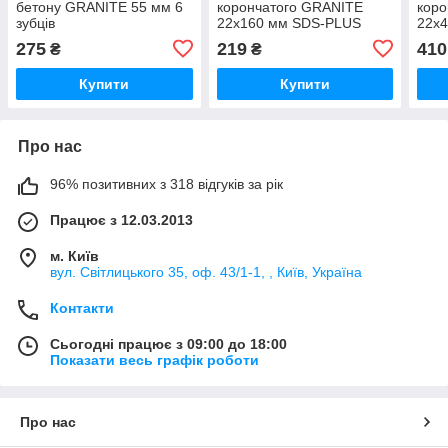
бетону GRANITE 55 мм 6
корончатого GRANITE
коро
зубців
22х160 мм SDS-PLUS
22х
275
219
410
₴
₴
Купити
Купити
Про нас
96% позитивних з 318 відгуків за рік
Працює з 12.03.2013
м. Київ
вул. Світлицького 35, оф. 43/1-1, , Київ, Україна
Контакти
Сьогодні працює з 09:00 до 18:00
Показати весь графік роботи
Про нас