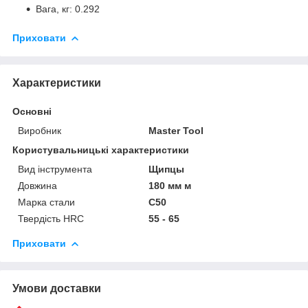
Вага, кг: 0.292
Приховати
Характеристики
Основні
Виробник
Master Tool
Користувальницькі характеристики
Вид інструмента
Щипцы
Довжина
180 мм м
Марка стали
C50
Твердість HRC
55 - 65
Приховати
Умови доставки