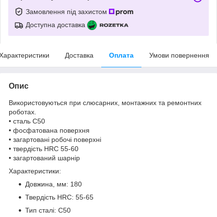
Замовлення під захистом
Доступна доставка
Характеристики
Доставка
Оплата
Умови повернення
Опис
Використовуються при слюсарних, монтажних та ремонтних
роботах.
• сталь С50
• фосфатована поверхня
• загартовані робочі поверхні
• твердість HRC 55-60
• загартований шарнір
Характеристики:
Довжина, мм: 180
Твердість HRC: 55-65
Тип сталі: C50