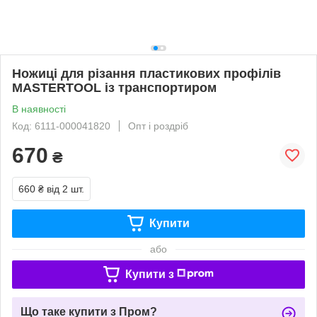
Ножиці для різання пластикових профілів
MASTERTOOL із транспортиром
В наявності
Код: 6111-000041820
Опт і роздріб
670
₴
660 ₴
від 2 шт.
Купити
або
Купити з
Що таке купити з Пром?