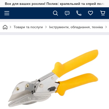
Все для ваших рослин! Полив: крапельний та спрей полив, 
Товари та послуги
Інструменти, обладнання, техніка