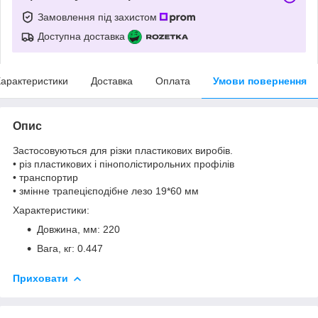
Замовлення під захистом
Доступна доставка
арактеристики
Доставка
Оплата
Умови повернення
Опис
Застосовуються для різки пластикових виробів.
• різ пластикових і пінополістирольних профілів
• транспортир
• змінне трапецієподібне лезо 19*60 мм
Характеристики:
Довжина, мм: 220
Вага, кг: 0.447
Приховати