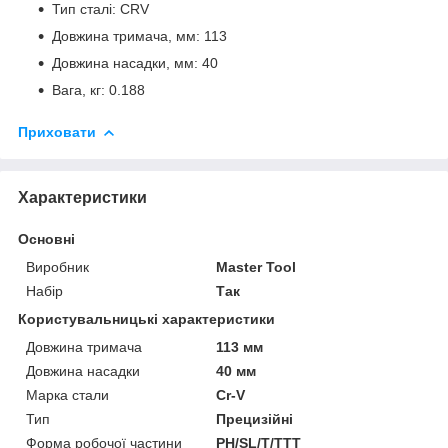
Тип сталі: CRV
Довжина тримача, мм: 113
Довжина насадки, мм: 40
Вага, кг: 0.188
Приховати
Характеристики
Основні
Виробник
Master Tool
Набір
Так
Користувальницькі характеристики
Довжина тримача
113 мм
Довжина насадки
40 мм
Марка стали
Cr-V
Тип
Прецизійні
Форма робочої частини
PH/SL/T/ТТТ