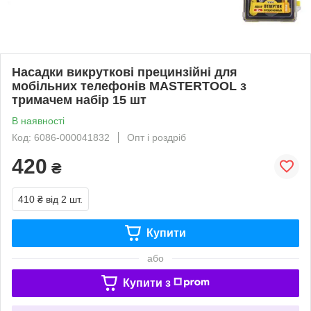
Насадки викруткові прецинзійні для
мобільних телефонів MASTERTOOL з
тримачем набір 15 шт
В наявності
Код: 6086-000041832
Опт і роздріб
420
₴
410 ₴
від 2 шт.
Купити
або
Купити з