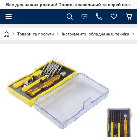
Все для ваших рослин! Полив: крапельний та спрей полив, 
Товари та послуги
Інструменти, обладнання, техніка