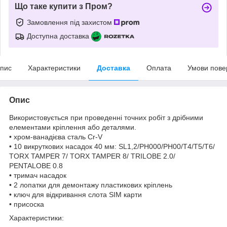
Що таке купити з Пром?
Замовлення під захистом
Доступна доставка
пис
Характеристики
Доставка
Оплата
Умови пове
Опис
Використовується при проведенні точних робіт з дрібними
елементами кріплення або деталями.
• хром-ванадієва сталь Cr-V
• 10 викруткових насадок 40 мм: SL1,2/PH000/PH00/T4/T5/T6/
TORX TAMPER 7/ TORX TAMPER 8/ TRILOBE 2.0/
PENTALOBE 0.8
• тримач насадок
• 2 лопатки для демонтажу пластикових кріплень
• ключ для відкривання слота SIM карти
• присоска
Характеристики: