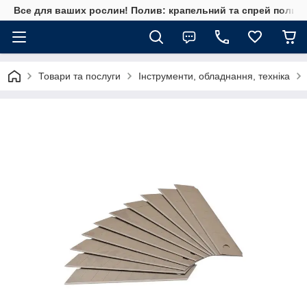
Все для ваших рослин! Полив: крапельний та спрей полив, 
Товари та послуги
Інструменти, обладнання, техніка