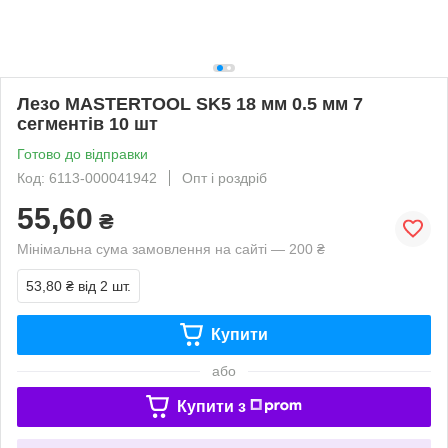
Лезо MASTERTOOL SK5 18 мм 0.5 мм 7
сегментів 10 шт
Готово до відправки
Код: 6113-000041942
Опт і роздріб
55,60
₴
Мінімальна сума замовлення на сайті — 200 ₴
53,80 ₴
від 2 шт.
Купити
або
Купити з