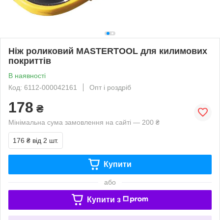
Ніж роликовий MASTERTOOL для килимових
покриттів
В наявності
Код: 6112-000042161
Опт і роздріб
178
₴
Мінімальна сума замовлення на сайті — 200 ₴
176 ₴
від 2 шт.
Купити
або
Купити з