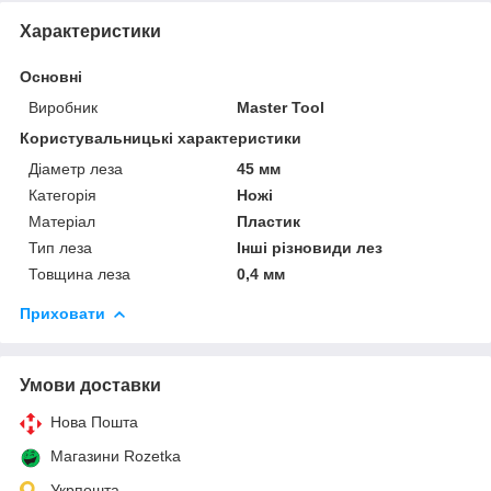
Характеристики
Основні
Виробник
Master Tool
Користувальницькі характеристики
Діаметр леза
45 мм
Категорія
Ножі
Матеріал
Пластик
Тип леза
Інші різновиди лез
Товщина леза
0,4 мм
Приховати
Умови доставки
Нова Пошта
Магазини Rozetka
Укрпошта