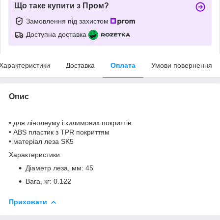
Що таке купити з Пром?
Замовлення під захистом
Доступна доставка
Характеристики
Доставка
Оплата
Умови повернення
Опис
• для лінолеуму і килимових покриттів
• ABS пластик з TPR покриттям
• матеріал леза SK5
Характеристики:
Діаметр леза, мм: 45
Вага, кг: 0.122
Приховати