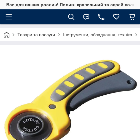
Все для ваших рослин! Полив: крапельний та спрей полив, 
Товари та послуги
Інструменти, обладнання, техніка