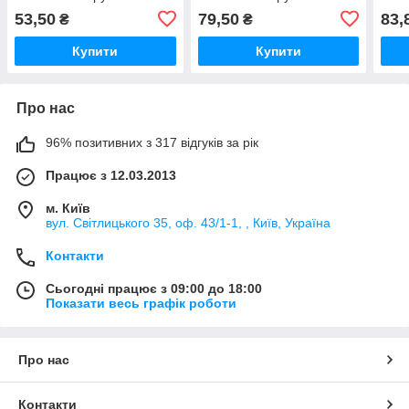
покриттям
покриттям
покр
53,50
79,50
83,
₴
₴
Купити
Купити
Про нас
96% позитивних з 317 відгуків за рік
Працює з 12.03.2013
м. Київ
вул. Світлицького 35, оф. 43/1-1, , Київ, Україна
Контакти
Сьогодні працює з 09:00 до 18:00
Показати весь графік роботи
Про нас
Контакти