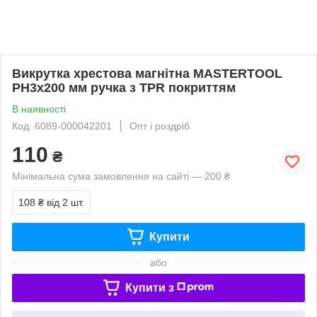
Викрутка хрестова магнітна MASTERTOOL
PH3х200 мм ручка з TPR покриттям
В наявності
Код: 6089-000042201
Опт і роздріб
110
₴
Мінімальна сума замовлення на сайті — 200 ₴
108 ₴
від 2 шт.
Купити
або
Купити з