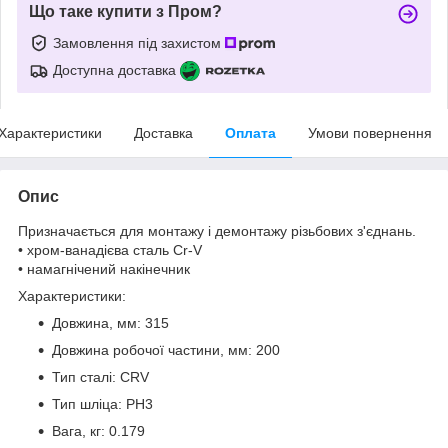
Що таке купити з Пром?
Замовлення під захистом
Доступна доставка
Характеристики
Доставка
Оплата
Умови повернення
Опис
Призначається для монтажу і демонтажу різьбових з'єднань.
• хром-ванадієва сталь Cr-V
• намагнічений накінечник
Характеристики:
Довжина, мм: 315
Довжина робочої частини, мм: 200
Тип сталі: CRV
Тип шліца: PH3
Вага, кг: 0.179