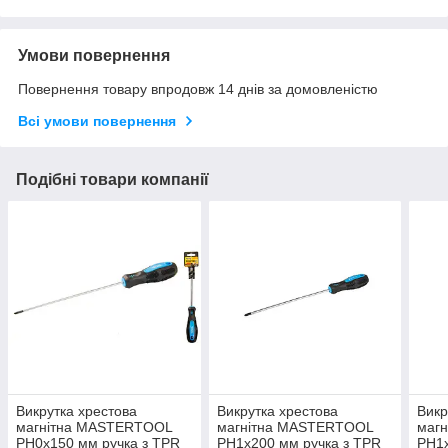
Умови повернення
Повернення товару впродовж 14 днів за домовленістю
Всі умови повернення
Подібні товари компанії
Викрутка хрестова
Викрутка хрестова
Викр
магнітна MASTERTOOL
магнітна MASTERTOOL
маг
PH0х150 мм ручка з TPR
PH1х200 мм ручка з TPR
PH1х