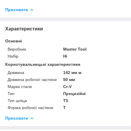
Приховати
Характеристики
Основні
Виробник
Master Tool
Набір
Ні
Користувальницькі характеристики
Довжина
142 мм м
Довжина робочої частини
50 мм
Марка стали
Cr-V
Тип
Прецизійні
Тип шліца
T5
Форма робочої частини
T
Приховати