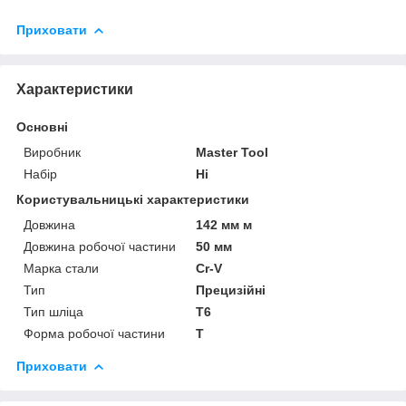
Приховати
Характеристики
Основні
Виробник
Master Tool
Набір
Ні
Користувальницькі характеристики
Довжина
142 мм м
Довжина робочої частини
50 мм
Марка стали
Cr-V
Тип
Прецизійні
Тип шліца
T6
Форма робочої частини
T
Приховати