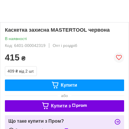
Каскетка захисна MASTERTOOL червона
В наявності
Код: 6401-000042319
Опт і роздріб
415
₴
409 ₴
від 2 шт.
Купити
або
Купити з
Що таке купити з Пром?