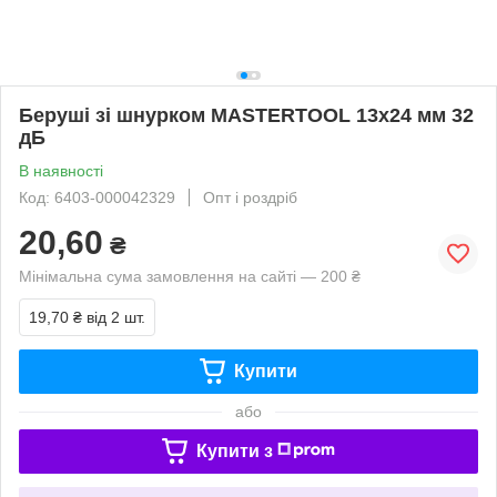
Беруші зі шнурком MASTERTOOL 13х24 мм 32
дБ
В наявності
Код: 6403-000042329
Опт і роздріб
20,60
₴
Мінімальна сума замовлення на сайті — 200 ₴
19,70 ₴
від 2 шт.
Купити
або
Купити з