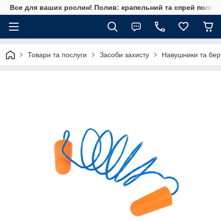
Все для ваших рослин! Полив: крапельний та спрей полив, 
Товари та послуги
Засоби захисту
Навушники та бер