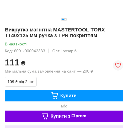
Викрутка магнітна MASTERTOOL TORX
TT40х125 мм ручка з TPR покриттям
В наявності
Код: 6091-000042333
Опт і роздріб
111
₴
Мінімальна сума замовлення на сайті — 200 ₴
109 ₴
від 2 шт.
Купити
або
Купити з