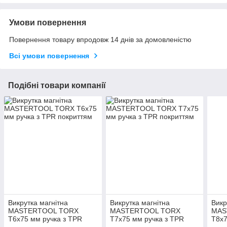
Умови повернення
Повернення товару впродовж 14 днів за домовленістю
Всі умови повернення
Подібні товари компанії
Викрутка магнітна
Викрутка магнітна
Викр
MASTERTOOL TORX
MASTERTOOL TORX
MAS
T6х75 мм ручка з TPR
T7х75 мм ручка з TPR
T8х7
покриттям
покриттям
покр