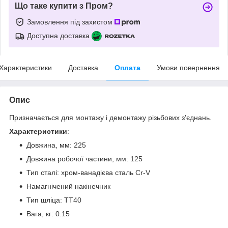
Що таке купити з Пром?
Замовлення під захистом
Доступна доставка
Характеристики
Доставка
Оплата
Умови повернення
Опис
Призначається для монтажу і демонтажу різьбових з'єднань.
Характеристики
:
Довжина, мм: 225
Довжина робочої частини, мм: 125
Тип сталі: хром-ванадієва сталь Cr-V
Намагнічений накінечник
Тип шліца: TT40
Вага, кг: 0.15