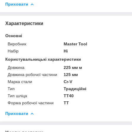
Приховати
Характеристики
Основні
Виробник
Master Tool
Набір
Ні
Користувальницькі характеристики
Довжина
225 мм м
Довжина робочої частини
125 мм
Марка стали
Cr-V
Тип
Традиційні
Тип шліца
TT40
Форма робочої частини
ТТ
Приховати