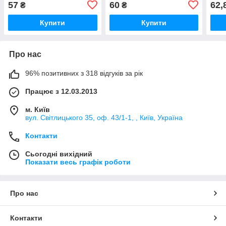
57
60
62,
₴
₴
Купити
Купити
Про нас
96% позитивних з 318 відгуків за рік
Працює з 12.03.2013
м. Київ
вул. Світлицького 35, оф. 43/1-1, , Київ, Україна
Контакти
Сьогодні вихідний
Показати весь графік роботи
Про нас
Контакти