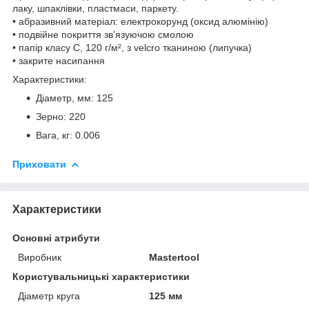
лаку, шпаклівки, пластмаси, паркету.
• абразивний матеріал: електрокорунд (оксид алюмінію)
• подвійне покриття зв’язуючою смолою
• папір класу С, 120 г/м², з velcro тканиною (липучка)
• закрите насипання
Характеристики:
Діаметр, мм: 125
Зерно: 220
Вага, кг: 0.006
Приховати
Характеристики
Основні атрибути
Виробник
Mastertool
Користувальницькі характеристики
Діаметр круга
125 мм