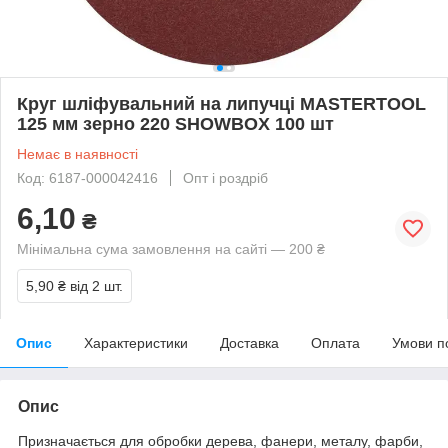
Круг шліфувальний на липучці MASTERTOOL
125 мм зерно 220 SHOWBOX 100 шт
Немає в наявності
Код: 6187-000042416
Опт і роздріб
6,10
₴
Мінімальна сума замовлення на сайті — 200 ₴
5,90 ₴
від 2 шт.
Опис
Характеристики
Доставка
Оплата
Умови п
Опис
Призначається для обробки дерева, фанери, металу, фарби,