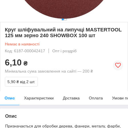
Круг шліфувальний на липучці MASTERTOOL
125 мм зерно 240 SHOWBOX 100 шт
Немає в наявності
Код: 6187-000042417
Опт і роздріб
6,10
₴
Мінімальна сума замовлення на сайті — 200 ₴
5,90 ₴
від 2 шт.
Опис
Характеристики
Доставка
Оплата
Умови п
Опис
Призначається для обробки дерева, фанери, металу, фарби,