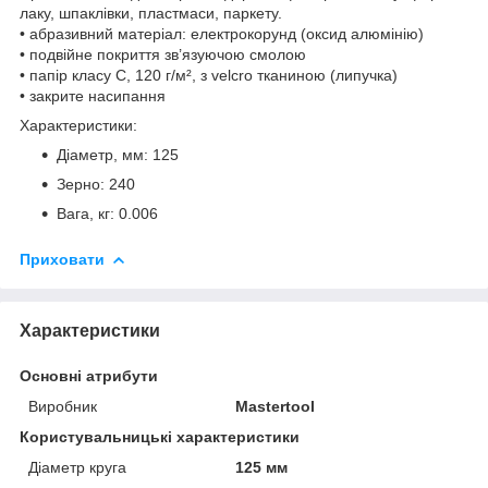
лаку, шпаклівки, пластмаси, паркету.
• абразивний матеріал: електрокорунд (оксид алюмінію)
• подвійне покриття зв’язуючою смолою
• папір класу С, 120 г/м², з velcro тканиною (липучка)
• закрите насипання
Характеристики:
Діаметр, мм: 125
Зерно: 240
Вага, кг: 0.006
Приховати
Характеристики
Основні атрибути
Виробник
Mastertool
Користувальницькі характеристики
Діаметр круга
125 мм