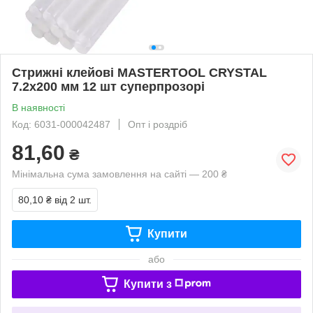
Стрижні клейові MASTERTOOL CRYSTAL
7.2х200 мм 12 шт суперпрозорі
В наявності
Код: 6031-000042487
Опт і роздріб
81,60
₴
Мінімальна сума замовлення на сайті — 200 ₴
80,10 ₴
від 2 шт.
Купити
або
Купити з