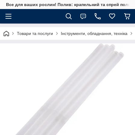
Все для ваших рослин! Полив: крапельний та спрей полив, 
Товари та послуги
Інструменти, обладнання, техніка