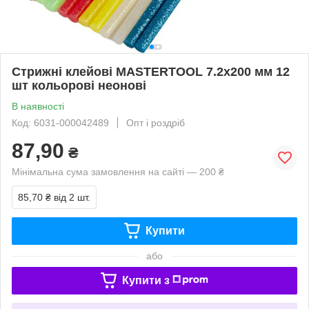
Стрижні клейові MASTERTOOL 7.2х200 мм 12
шт кольорові неонові
В наявності
Код: 6031-000042489
Опт і роздріб
87,90
₴
Мінімальна сума замовлення на сайті — 200 ₴
85,70 ₴
від 2 шт.
Купити
або
Купити з