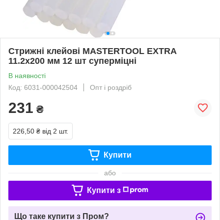
Стрижні клейові MASTERTOOL EXTRA
11.2х200 мм 12 шт суперміцні
В наявності
Код: 6031-000042504
Опт і роздріб
231
₴
226,50 ₴
від 2 шт.
Купити
або
Купити з
Що таке купити з Пром?