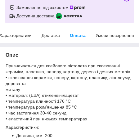
Замовлення під захистом
Доступна доставка
Характеристики
Доставка
Оплата
Умови повернення
Опис
Призначається для клейового пістолета при склеюванні
кераміки, пластика, паперу, картону, дерева і деяких металів.
• склеювання кераміки, паперу, картону, пластику, лінолеуму,
дерева та
металу
• матеріал: (ЕВА) етиленвінілацетат
• температура плинності 176 °С
• температура розм’якшення 85 °С
• час застигання 30-40 секунд
• еластичний при низьких температурах
Характеристики:
Довжина, мм: 200