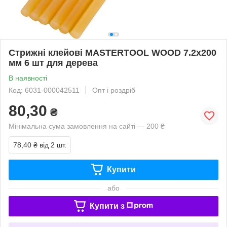
Стрижні клейові MASTERTOOL WOOD 7.2х200
мм 6 шт для дерева
В наявності
Код: 6031-000042511
Опт і роздріб
80,30
₴
Мінімальна сума замовлення на сайті — 200 ₴
78,40 ₴
від 2 шт.
Купити
або
Купити з