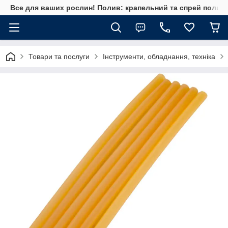
Все для ваших рослин! Полив: крапельний та спрей полив, 
Товари та послуги
Інструменти, обладнання, техніка