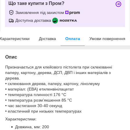
Що таке купити з Пром?
Замовлення під захистом
Доступна доставка
Характеристики
Доставка
Оплата
Умови повернення
Опис
Призначається для клейового пістолета при склеюванні
паперу, картону, дерева, ДСП, ДВП і інших матеріалів з
дерева.
• склеювання дерева, паперу, картону, лінолеуму
• матеріал: (ЕВА) етиленвінілацетат
• температура плинності 176 °С
• температура розм’якшення 85 °С
• час застигання 30-40 секунд
• еластичний при низьких температурах
Характеристики:
Довжина, мм: 200