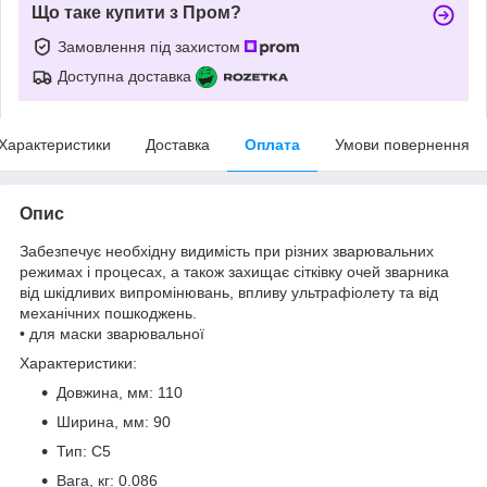
Що таке купити з Пром?
Замовлення під захистом
Доступна доставка
Характеристики
Доставка
Оплата
Умови повернення
Опис
Забезпечує необхідну видимість при різних зварювальних
режимах і процесах, а також захищає сітківку очей зварника
від шкідливих випромінювань, впливу ультрафіолету та від
механічних пошкоджень.
• для маски зварювальної
Характеристики:
Довжина, мм: 110
Ширина, мм: 90
Тип: С5
Вага, кг: 0.086