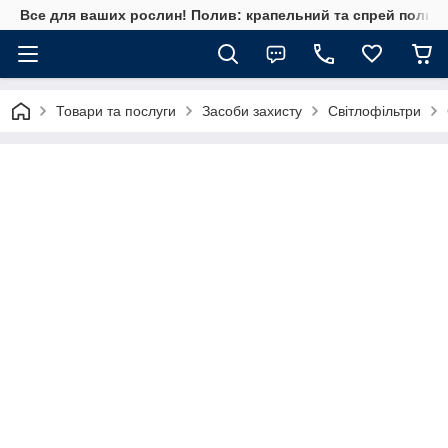
Все для ваших рослин! Полив: крапельний та спрей полив, 
Товари та послуги
Засоби захисту
Світлофільтри