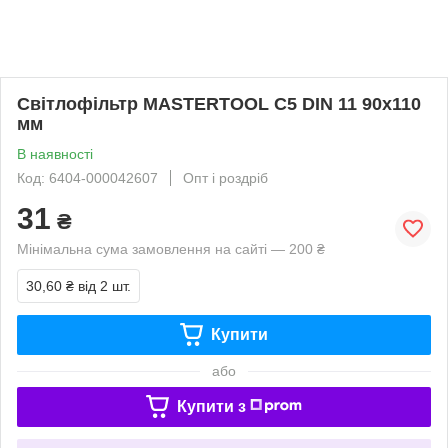
Світлофільтр MASTERTOOL С5 DIN 11 90х110
мм
В наявності
Код: 6404-000042607
Опт і роздріб
31
₴
Мінімальна сума замовлення на сайті — 200 ₴
30,60 ₴
від 2 шт.
Купити
або
Купити з