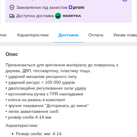
Замовлення під захистом
Доступна доставка
пис
Характеристики
Доставка
Оплата
Умови пове
Опис
Призначається для кріплення матеріалу до поверхонь з
дерева, ДВП, гіпсокартону, пластику тощо.
• ударний механізм ресорного типу
• ударний ресурс > 100 000 ударів
• двопозиційне регулювання сили удару
• ергономічна ручка з TPR накладками
• кліпса на ремінь в комплекті
• зручне пакування "Доторкнись до мене"
• легке завантаження скоб
• розмір скоби 4-14 мм
Характеристики:
Розмір скоби, мм: 4-14