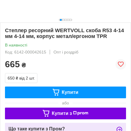
Степлер ресорний WERTVOLL скоба R53 4-14
мм 4-14 мм, корпус метал/ергоном TPR
В наявності
Код: 6142-000042615
Опт і роздріб
665
₴
650 ₴
від 2 шт.
Купити
або
Купити з
Що таке купити з Пром?