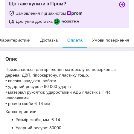
Що таке купити з Пром?
Замовлення під захистом
Доступна доставка
Характеристики
Доставка
Оплата
Умови повернення
Опис
Призначається для кріплення матеріалу до поверхонь з
дерева, ДВП, гіпсокартону, пластику тощо.
• висока швидкість роботи
• ударний ресурс > 80 000 ударів
• матеріал рукоятки: ударостійкий ABS пластик з TPR
накладками
• розмір скоби 6-14 мм
Характеристики:
Розмір скоби, мм: 6-14
Ударний ресурс: 80000