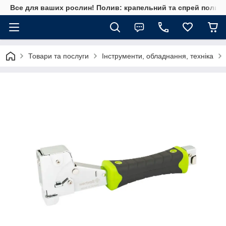
Все для ваших рослин! Полив: крапельний та спрей полив, 
Товари та послуги
Інструменти, обладнання, техніка