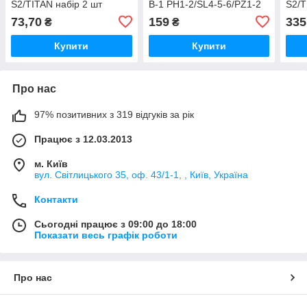
S2/TITAN набір 2 шт
В-1 PH1-2/SL4-5-6/PZ1-2
S2/T
25 мм
73,70
159
335
₴
₴
Купити
Купити
Про нас
97% позитивних з 319 відгуків за рік
Працює з 12.03.2013
м. Київ
вул. Світлицького 35, оф. 43/1-1, , Київ, Україна
Контакти
Сьогодні працює з 09:00 до 18:00
Показати весь графік роботи
Про нас