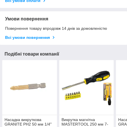
Всі умови оплати
Умови повернення
Повернення товару впродовж 14 днів за домовленістю
Всі умови повернення
Подібні товари компанії
Насадка викруткова
Викрутка магнітна
Наса
GRANITE PH2 50 мм 1/4"
MASTERTOOL 250 мм 7-
GRAN