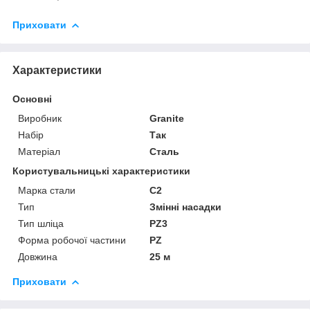
Приховати
Характеристики
Основні
Виробник
Granite
Набір
Так
Матеріал
Сталь
Користувальницькі характеристики
Марка стали
С2
Тип
Змінні насадки
Тип шліца
PZ3
Форма робочої частини
PZ
Довжина
25 м
Приховати