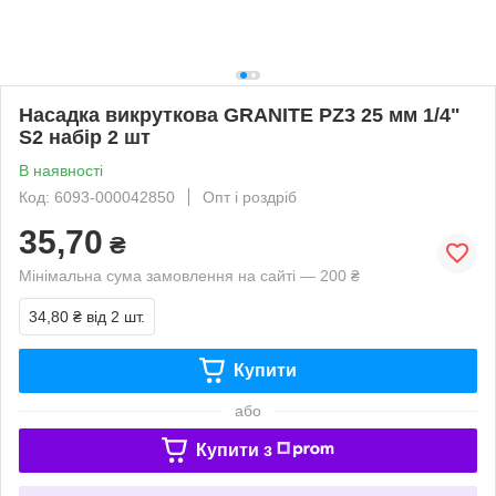
Насадка викруткова GRANITE PZ3 25 мм 1/4"
S2 набір 2 шт
В наявності
Код: 6093-000042850
Опт і роздріб
35,70
₴
Мінімальна сума замовлення на сайті — 200 ₴
34,80 ₴
від 2 шт.
Купити
або
Купити з