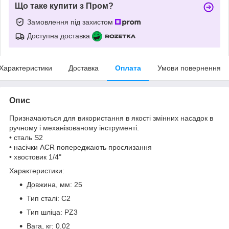
Що таке купити з Пром?
Замовлення під захистом
Доступна доставка
Характеристики
Доставка
Оплата
Умови повернення
Опис
Призначаються для використання в якості змінних насадок в
ручному і механізованому інструменті.
• сталь S2
• насічки ACR попереджають прослизання
• хвостовик 1/4"
Характеристики:
Довжина, мм: 25
Тип сталі: С2
Тип шліца: PZ3
Вага, кг: 0.02