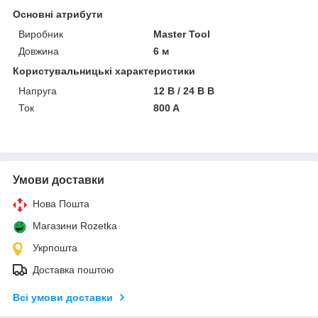
Основні атрибути
Виробник
Master Tool
Довжина
6 м
Користувальницькі характеристики
Напруга
12 В / 24 В В
Ток
800 A
Умови доставки
Нова Пошта
Магазини Rozetka
Укрпошта
Доставка поштою
Всі умови доставки