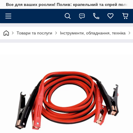
Все для ваших рослин! Полив: крапельний та спрей полив, 
Товари та послуги
Інструменти, обладнання, техніка