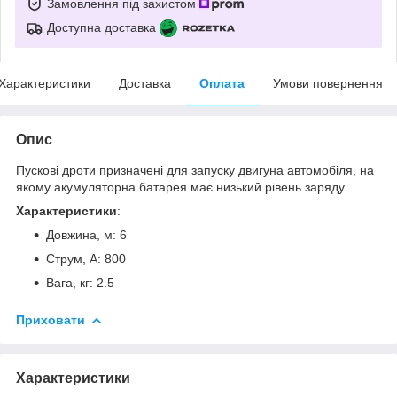
Замовлення під захистом
Доступна доставка
Характеристики
Доставка
Оплата
Умови повернення
Опис
Пускові дроти призначені для запуску двигуна автомобіля, на
якому акумуляторна батарея має низький рівень заряду.
Характеристики
:
Довжина, м: 6
Струм, А: 800
Вага, кг: 2.5
Приховати
Характеристики