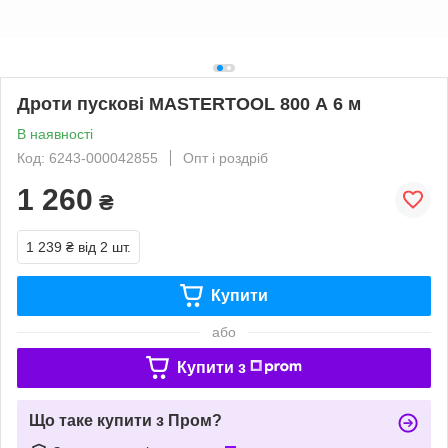
Дроти пускові MASTERTOOL 800 А 6 м
В наявності
Код: 6243-000042855
Опт і роздріб
1 260
₴
1 239 ₴
від 2 шт.
Купити
або
Купити з
Що таке купити з Пром?