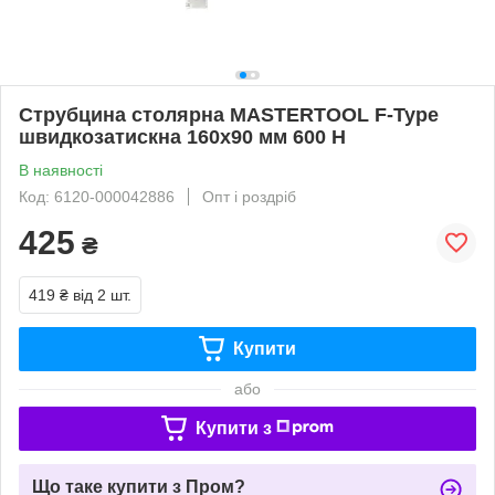
Струбцина столярна MASTERTOOL F-Type
швидкозатискна 160х90 мм 600 Н
В наявності
Код: 6120-000042886
Опт і роздріб
425
₴
419 ₴
від 2 шт.
Купити
або
Купити з
Що таке купити з Пром?