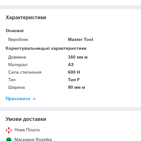
Характеристики
Основні
Виробник
Master Tool
Користувальницькі характеристики
Довжина
160 мм м
Матеріал
А3
Сила стиснення
600 Н
Тип
Тип F
Ширина
90 мм м
Приховати
Умови доставки
Нова Пошта
Магазини Rozetka