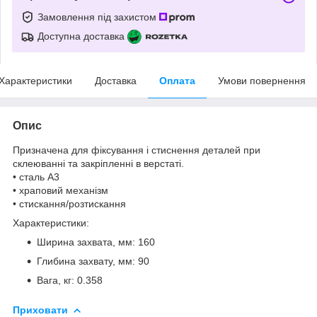
Замовлення під захистом
Доступна доставка
Характеристики
Доставка
Оплата
Умови повернення
Опис
Призначена для фіксування і стиснення деталей при
склеюванні та закріпленні в верстаті.
• сталь А3
• храповий механізм
• стискання/розтискання
Характеристики:
Ширина захвата, мм: 160
Глибина захвату, мм: 90
Вага, кг: 0.358
Приховати