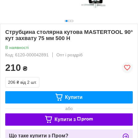
Струбцина столярна кутова MASTERTOOL 90°
кут захвату 75 мм 500 Н
В наявності
Код: 6120-000042891
Опт і роздріб
210
₴
206 ₴
від 2 шт.
Купити
або
Купити з
Що таке купити з Пром?