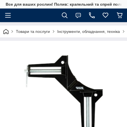
Все для ваших рослин! Полив: крапельний та спрей полив, 
Товари та послуги
Інструменти, обладнання, техніка