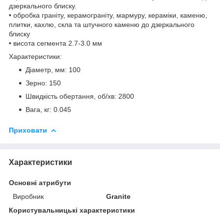
дзеркального блиску.
• обробка граніту, керамограніту, мармуру, кераміки, каменю,
плитки, кахлю, скла та штучного каменю до дзеркального
блиску
• висота сегмента 2.7-3.0 мм
Характеристики:
Діаметр, мм: 100
Зерно: 150
Швидкість обертання, об/хв: 2800
Вага, кг: 0.045
Приховати
Характеристики
Основні атрибути
Виробник
Granite
Користувальницькі характеристики