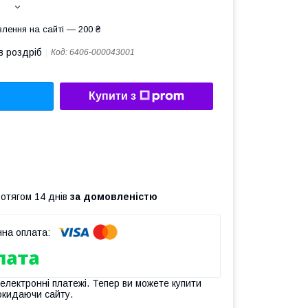
лення на сайті — 200 ₴
в роздріб
Код:
6406-000043001
Купити з
ротягом 14 днів
за домовленістю
 електронні платежі. Тепер ви можете купити
окидаючи сайту.