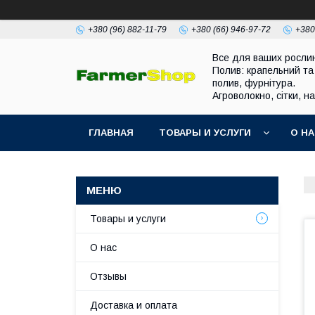
+380 (96) 882-11-79
+380 (66) 946-97-72
+380
Все для ваших росли
Полив: крапельний та
полив, фурнітура.
Агроволокно, сітки, н
ГЛАВНАЯ
ТОВАРЫ И УСЛУГИ
О Н
Товары и услуги
О нас
Отзывы
Доставка и оплата