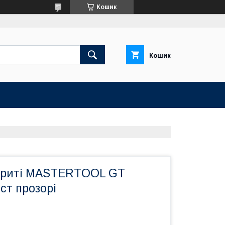
Кошик
Кошик
криті MASTERTOOL GT
ст прозорі