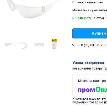
Показати оптові ціни
Мінімальна сума замов
В наявності
Оптом і 
Купити
+380 (96) 882-11-79
повернення товару п
У компанії підключені
будь-який товар не п