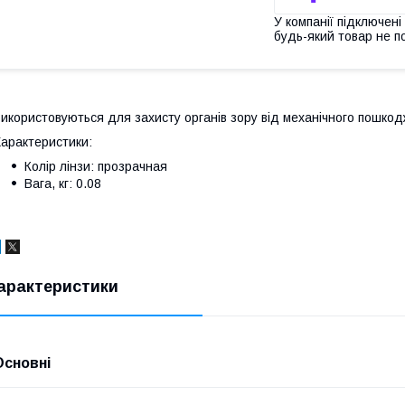
У компанії підключені
будь-який товар не п
икористовуються для захисту органів зору від механічного пошкодж
арактеристики:
Колір лінзи: прозрачная
Вага, кг: 0.08
арактеристики
Основні