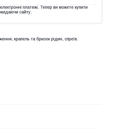
 електронні платежі. Тепер ви можете купити
окидаючи сайту.
ення, крапель та бризок рідин, спреїв.