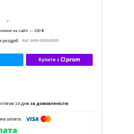
лення на сайті — 200 ₴
в роздріб
Код:
6406-000043005
Купити з
ротягом 14 днів
за домовленістю