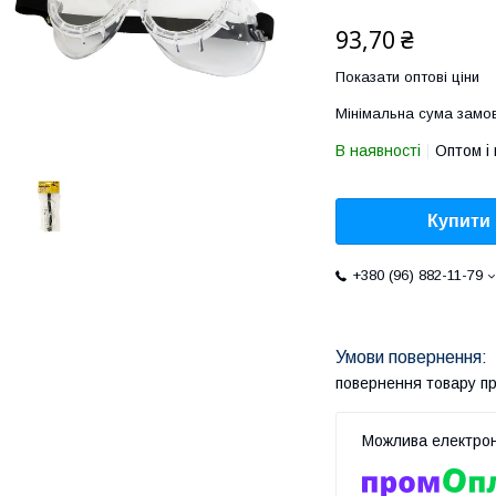
93,70 ₴
Показати оптові ціни
Мінімальна сума замов
В наявності
Оптом і 
Купити
+380 (96) 882-11-79
повернення товару п