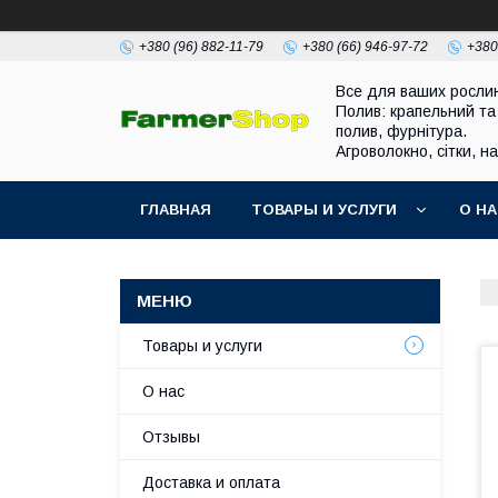
+380 (96) 882-11-79
+380 (66) 946-97-72
+380
Все для ваших росли
Полив: крапельний та
полив, фурнітура.
Агроволокно, сітки, н
ГЛАВНАЯ
ТОВАРЫ И УСЛУГИ
О Н
Товары и услуги
О нас
Отзывы
Доставка и оплата