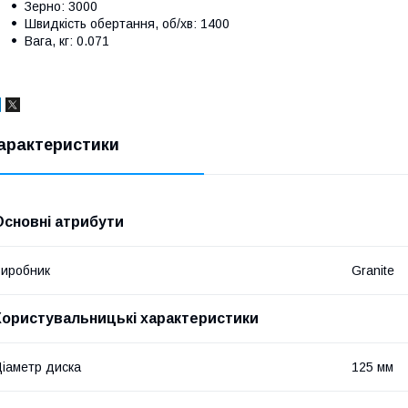
Зерно: 3000
Швидкість обертання, об/хв: 1400
Вага, кг: 0.071
арактеристики
Основні атрибути
иробник
Granite
Користувальницькі характеристики
іаметр диска
125 мм