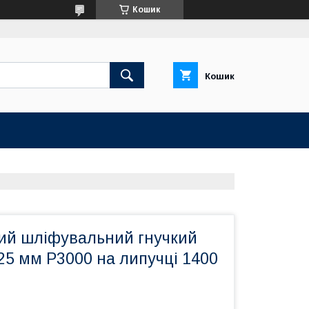
Кошик
Кошик
ий шліфувальний гнучкий
5 мм P3000 на липучці 1400