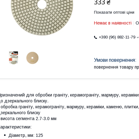
333 ₴
Показати оптові ціни
Немає в наявності
О
+380 (96) 882-11-79
повернення товару п
ризначений для обробки граніту, керамограніту, мармуру, кераміки
о дзеркального блиску.
 обробка граніту, керамограніту, мармуру, кераміки, каменю, плитк
зеркального блиску
 висота сегмента 2.7-3.0 мм
арактеристики:
Діаметр, мм: 125