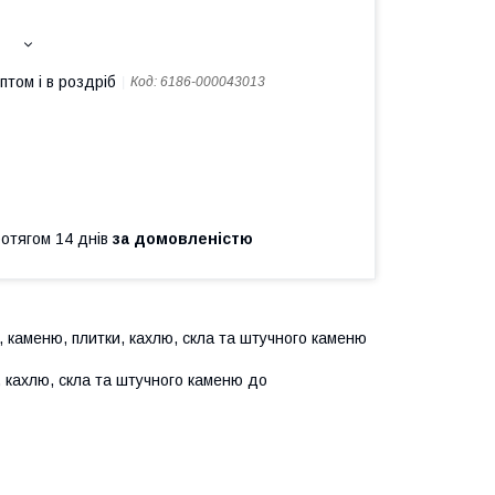
птом і в роздріб
Код:
6186-000043013
ротягом 14 днів
за домовленістю
, каменю, плитки, кахлю, скла та штучного каменю
и, кахлю, скла та штучного каменю до