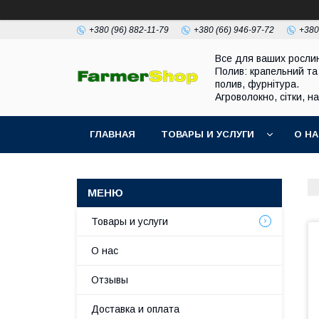
+380 (96) 882-11-79
+380 (66) 946-97-72
+380
Все для ваших росли
Полив: крапельний та
полив, фурнітура.
Агроволокно, сітки, н
ГЛАВНАЯ
ТОВАРЫ И УСЛУГИ
О Н
Товары и услуги
О нас
Отзывы
Доставка и оплата