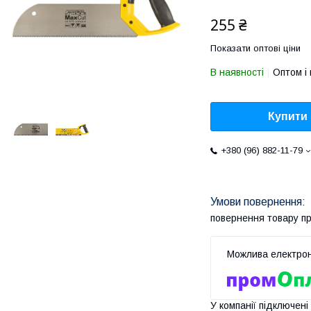
255 ₴
Показати оптові ціни
В наявності
Оптом і 
Купити
+380 (96) 882-11-79
повернення товару п
У компанії підключені