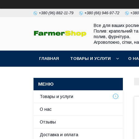
+380 (96) 882-11-79
+380 (66) 946-97-72
+380
Все для ваших росли
Полив: крапельний та
полив, фурнітура.
Агроволокно, сітки, н
ГЛАВНАЯ
ТОВАРЫ И УСЛУГИ
О Н
Товары и услуги
О нас
Отзывы
Доставка и оплата