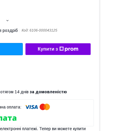
в роздріб
Код:
6106-000043125
Купити з
ротягом 14 днів
за домовленістю
 електронні платежі. Тепер ви можете купити