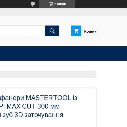
Кошик
Кошик
 фанери MASTERTOOL із
PI MAX CUT 300 мм
 зуб 3D заточування