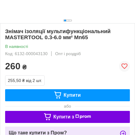
Знімач ізоляції мультифункціональний
MASTERTOOL 0.3-6.0 мм² Mn65
В наявності
Код: 6132-000043130
Опт і роздріб
260
₴
255,50 ₴
від 2 шт.
Купити
або
Купити з
Що таке купити з Пром?