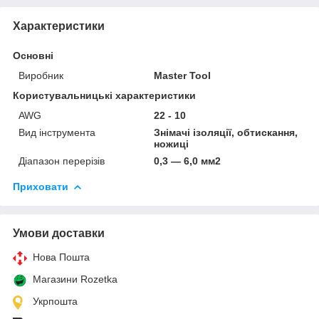
Характеристики
Основні
Виробник
Master Tool
Користувальницькі характеристики
AWG
22 - 10
Вид інструмента
Знімачі ізоляції, обтискання,
ножиці
Діапазон перерізів
0,3 — 6,0 мм2
Приховати
Умови доставки
Нова Пошта
Магазини Rozetka
Укрпошта