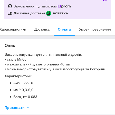
Замовлення під захистом
Доступна доставка
Характеристики
Доставка
Оплата
Умови повернення
Опис
Використовується для зняття ізоляції з дротів.
• сталь Mn65
• максимальний діаметр різання 40 мм
• може використовуватись у якості плоскогубців та бокорізів
Характеристики:
AWG: 22-10
мм²: 0,3-6,0
Вага, кг: 0.083
Приховати