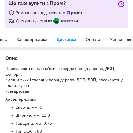
Що таке купити з Пром?
Замовлення під захистом
Доступна доставка
пис
Характеристики
Доставка
Оплата
Умови пове
Опис
Призначаються для м'яких і твердих порід дерева, ДСП,
фанери.
• для м’яких і твердих порід дерева, ДСП, ДВП, гіпсокартону,
пластику і т.п.
• загартовані
Характеристики:
Висота, мм: 6
Ширина, мм: 11,3
Товщина, мм: 0,75
Тип скоби: 53