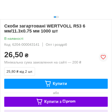
Скоби загартовані WERTVOLL R53 6
мм/11.3х0.75 мм 1000 шт
В наявності
Код: 6204-000043141
Опт і роздріб
26,50
₴
Мінімальна сума замовлення на сайті — 200 ₴
25,80 ₴
від 2 шт.
Купити
або
Купити з