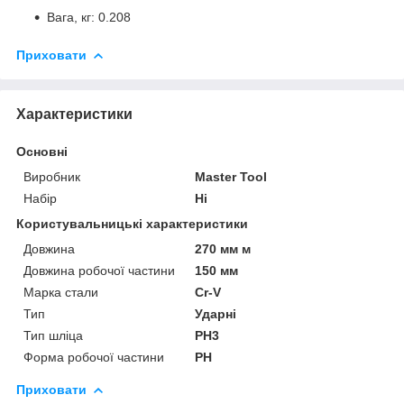
Вага, кг: 0.208
Приховати
Характеристики
Основні
Виробник
Master Tool
Набір
Ні
Користувальницькі характеристики
Довжина
270 мм м
Довжина робочої частини
150 мм
Марка стали
Cr-V
Тип
Ударні
Тип шліца
PH3
Форма робочої частини
PH
Приховати