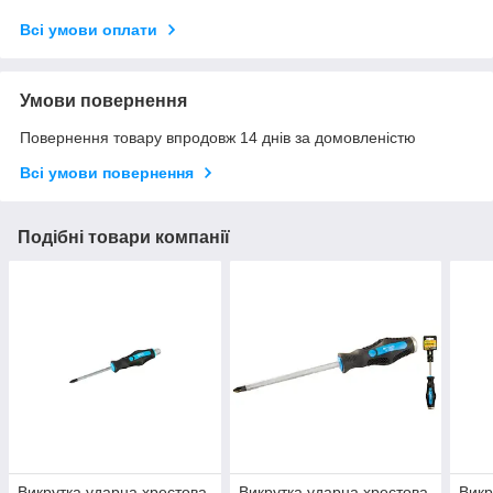
Всі умови оплати
Умови повернення
Повернення товару впродовж 14 днів за домовленістю
Всі умови повернення
Подібні товари компанії
Викрутка ударна хрестова
Викрутка ударна хрестова
Викр