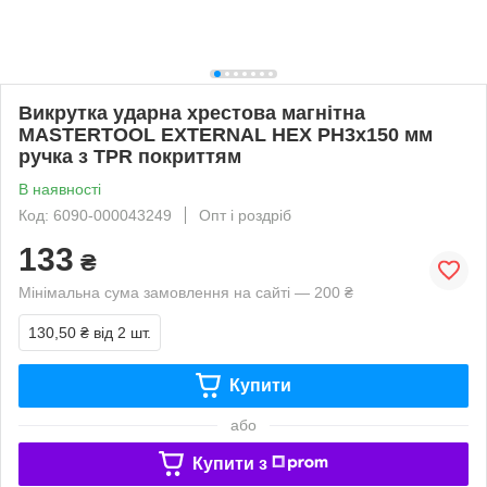
Викрутка ударна хрестова магнітна
MASTERTOOL EXTERNAL HEX PH3х150 мм
ручка з TPR покриттям
В наявності
Код: 6090-000043249
Опт і роздріб
133
₴
Мінімальна сума замовлення на сайті — 200 ₴
130,50 ₴
від 2 шт.
Купити
або
Купити з