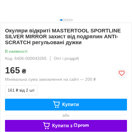
Окуляри відкриті MASTERTOOL SPORTLINE
SILVER MIRROR захист від подряпин ANTI-
SCRATCH регульовані дужки
В наявності
Код: 6406-000043265
Опт і роздріб
165
₴
Мінімальна сума замовлення на сайті — 200 ₴
161 ₴
від 2 шт.
Купити
або
Купити з