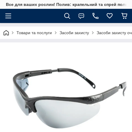
Все для ваших рослин! Полив: крапельний та спрей полив, 
Товари та послуги
Засоби захисту
Засоби захисту о