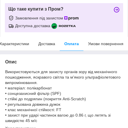
Що таке купити з Пром?
Замовлення під захистом
Доступна доставка
Характеристики
Доставка
Оплата
Умови повернення
Опис
Використовуються для захисту органів зору від механічного
пошкодження, яскравого світла та м'якого ультрафіолетового
випромінювання.
• матеріал: полікарбонат
• сонцезахисний фільтр (SPF)
• стійкі до подряпин (покриття Anti-Scratch)
• регульована довжина дужок
• клас механічної стійкості: FT
• захист при ударі частинок вагою до 0.86 г, що летять зі
швидкістю 45 м/c