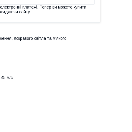
 електронні платежі. Тепер ви можете купити
окидаючи сайту.
ення, яскравого світла та м'якого
 45 м/c