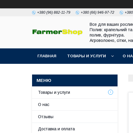
+380 (96) 882-11-79
+380 (66) 946-97-72
+380
Все для ваших росли
Полив: крапельний та
полив, фурнітура.
Агроволокно, сітки, н
ГЛАВНАЯ
ТОВАРЫ И УСЛУГИ
О Н
Товары и услуги
О нас
Отзывы
Доставка и оплата