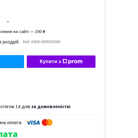
лення на сайті — 200 ₴
в роздріб
Код:
6406-000043266
Купити з
ротягом 14 днів
за домовленістю