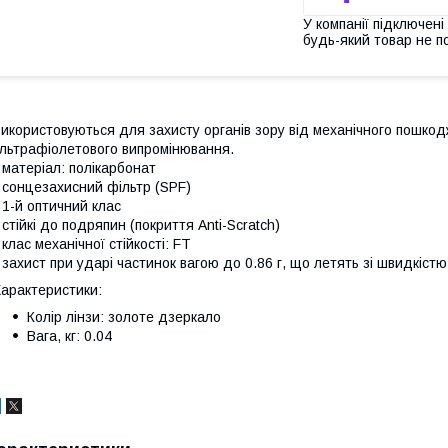
У компанії підключені
будь-який товар не п
икористовуються для захисту органів зору від механічного пошкодж
льтрафіолетового випромінювання.
 матеріал: полікарбонат
 сонцезахисний фільтр (SPF)
 1-й оптичний клас
 стійкі до подряпин (покриття Anti-Scratch)
 клас механічної стійкості: FT
 захист при ударі частинок вагою до 0.86 г, що летять зі швидкістю
арактеристики:
Колір лінзи: золоте дзеркало
Вага, кг: 0.04