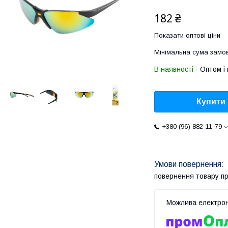
182 ₴
Показати оптові ціни
Мінімальна сума замов
В наявності
Оптом і 
Купити
+380 (96) 882-11-79
повернення товару п